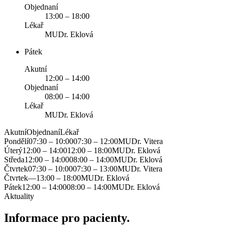
Objednaní
13:00 – 18:00
Lékař
MUDr. Eklová
Pátek
Akutní
12:00 – 14:00
Objednaní
08:00 – 14:00
Lékař
MUDr. Eklová
Akutní
Objednaní
Lékař
Pondělí
07:30 – 10:00
07:30 – 12:00
MUDr. Vitera
Úterý
12:00 – 14:00
12:00 – 18:00
MUDr. Eklová
Středa
12:00 – 14:00
08:00 – 14:00
MUDr. Eklová
Čtvrtek
07:30 – 10:00
07:30 – 13:00
MUDr. Vitera
Čtvrtek
—
13:00 – 18:00
MUDr. Eklová
Pátek
12:00 – 14:00
08:00 – 14:00
MUDr. Eklová
Aktuality
Informace
pro pacienty.