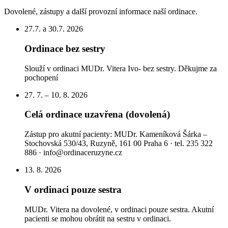
Dovolené, zástupy a další provozní informace naší ordinace.
27.7. a 30.7. 2026
Ordinace bez sestry
Slouží v ordinaci MUDr. Vitera Ivo- bez sestry. Děkujme za
pochopení
27. 7. – 10. 8. 2026
Celá ordinace uzavřena (dovolená)
Zástup pro akutní pacienty: MUDr. Kameníková Šárka –
Stochovská 530/43, Ruzyně, 161 00 Praha 6 · tel. 235 322
886 · info@ordinaceruzyne.cz
13. 8. 2026
V ordinaci pouze sestra
MUDr. Vitera na dovolené, v ordinaci pouze sestra. Akutní
pacienti se mohou obrátit na sestru v ordinaci.