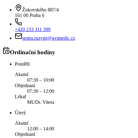
Žukovského 887/4
161 00 Praha 6
+420 233 311 399
sestra.ruzyne@avimedic.cz
Ordinační hodiny
Pondělí
Akutní
07:30 – 10:00
Objednaní
07:30 – 12:00
Lékař
MUDr. Vitera
Úterý
Akutní
12:00 – 14:00
Objednaní