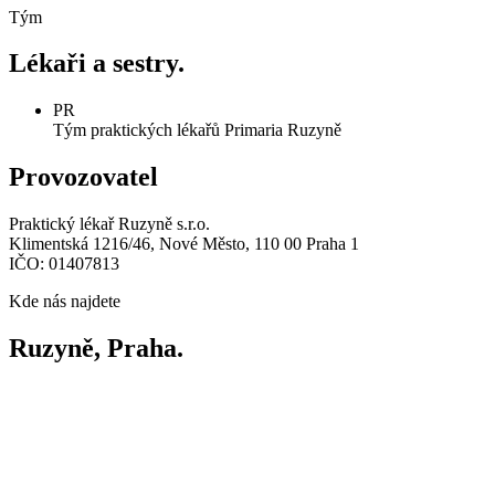
Tým
Lékaři a
sestry.
PR
Tým praktických lékařů Primaria Ruzyně
Provozovatel
Praktický lékař Ruzyně s.r.o.
Klimentská 1216/46, Nové Město, 110 00 Praha 1
IČO:
01407813
Kde nás najdete
Ruzyně
,
Praha.