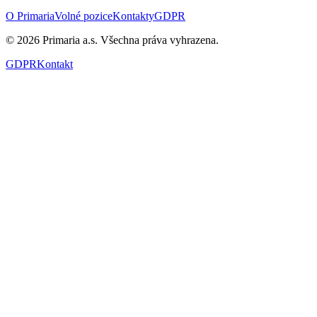
O Primaria
Volné pozice
Kontakty
GDPR
©
2026
Primaria a.s. Všechna práva vyhrazena.
GDPR
Kontakt